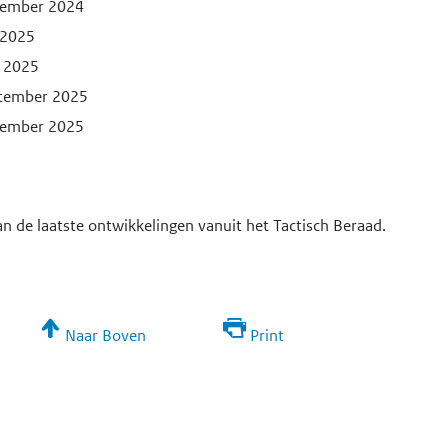
ovember 2024
 2025
i 2025
ptember 2025
ovember 2025
an de laatste ontwikkelingen vanuit het Tactisch Beraad.
Naar Boven
Print