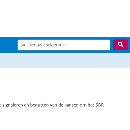
Zo
 het signaleren en benutten van de kansen om het SBR