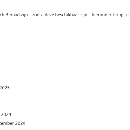
ch Beraad zijn - zodra deze beschikbaar zijn - hieronder terug 
 2025
i 2024
ptember 2024