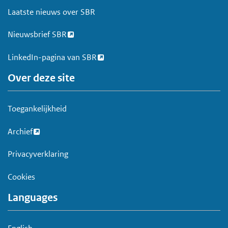
e
Laatste nieuws over SBR
t
Nieuwsbrief SBR
LinkedIn-pagina van SBR
Over deze site
Toegankelijkheid
Archief
Privacyverklaring
Cookies
Languages