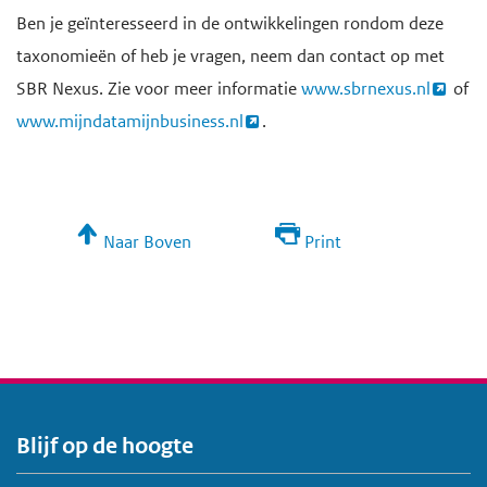
Ben je geïnteresseerd in de ontwikkelingen rondom deze
taxonomieën of heb je vragen, neem dan contact op met
SBR Nexus. Zie voor meer informatie
www.sbrnexus.nl
of
www.mijndatamijnbusiness.nl
.
Naar Boven
Print
Blijf op de hoogte
V
o