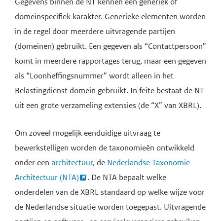
Gegevens binnen de NT kennen een generiek of
domeinspecifiek karakter. Generieke elementen worden
in de regel door meerdere uitvragende partijen
(domeinen) gebruikt. Een gegeven als “Contactpersoon”
komt in meerdere rapportages terug, maar een gegeven
als “Loonheffingsnummer” wordt alleen in het
Belastingdienst domein gebruikt. In feite bestaat de NT
uit een grote verzameling extensies (de “X” van XBRL).
Om zoveel mogelijk eenduidige uitvraag te
bewerkstelligen worden de taxonomieën ontwikkeld
onder een
architectuur
, de
Nederlandse Taxonomie
Architectuur (NTA)
. De NTA bepaalt welke
onderdelen van de XBRL standaard op welke wijze voor
de Nederlandse situatie worden toegepast. Uitvragende