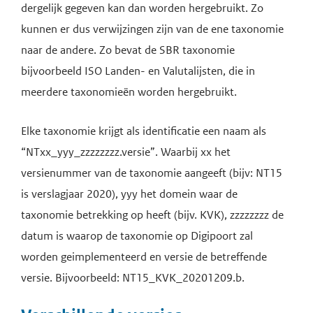
dergelijk gegeven kan dan worden hergebruikt. Zo
kunnen er dus verwijzingen zijn van de ene taxonomie
naar de andere. Zo bevat de SBR taxonomie
bijvoorbeeld ISO Landen- en Valutalijsten, die in
meerdere taxonomieën worden hergebruikt.
Elke taxonomie krijgt als identificatie een naam als
“NTxx_yyy_zzzzzzzz.versie”. Waarbij xx het
versienummer van de taxonomie aangeeft (bijv: NT15
is verslagjaar 2020), yyy het domein waar de
taxonomie betrekking op heeft (bijv. KVK), zzzzzzzz de
datum is waarop de taxonomie op Digipoort zal
worden geimplementeerd en versie de betreffende
versie. Bijvoorbeeld: NT15_KVK_20201209.b.