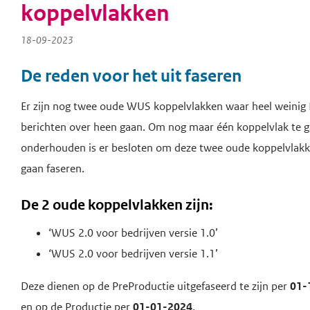
koppelvlakken
18-09-2023
De reden voor het uit faseren
Er zijn nog twee oude WUS koppelvlakken waar heel weinig
berichten over heen gaan. Om nog maar één koppelvlak te 
onderhouden is er besloten om deze twee oude koppelvlakke
gaan faseren.
De 2 oude koppelvlakken zijn:
‘WUS 2.0 voor bedrijven versie 1.0’
‘WUS 2.0 voor bedrijven versie 1.1’
Deze dienen op de PreProductie uitgefaseerd te zijn per
01-
en op de Productie per
01-01-2024
.