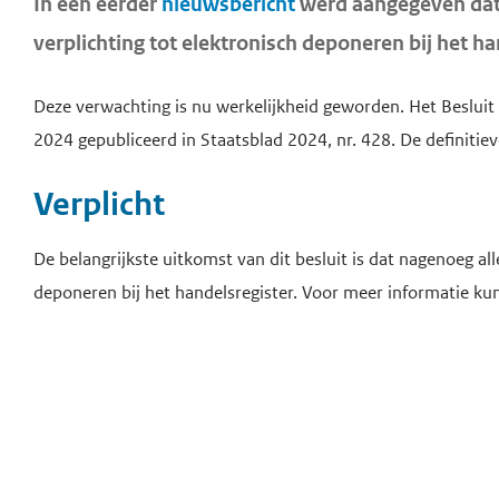
In een eerder
nieuwsbericht
werd aangegeven dat d
verplichting tot elektronisch deponeren bij het ha
Deze verwachting is nu werkelijkheid geworden. Het Besluit
2024 gepubliceerd in Staatsblad 2024, nr. 428. De definitiev
Verplicht
De belangrijkste uitkomst van dit besluit is dat nagenoeg al
deponeren bij het handelsregister. Voor meer informatie ku