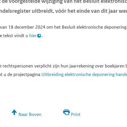
e voorgestelde wijziging van het Besluit elektronisc
ndelsregister uitbreidt, vóór het einde van dit jaar w
 van 18 december 2024 om het Besluit elektronische deponering 
e tekst vindt u
hier
.
le rechtspersonen verplicht zijn hun jaarrekening over boekjaren
nt u de projectpagina
Uitbreiding elektronische deponering hande
Naar Boven
Print