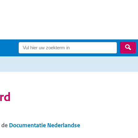
Zo
rd
n de
Documentatie Nederlandse