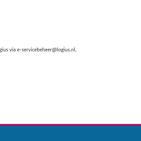
ius via e-servicebeheer@logius.nl.