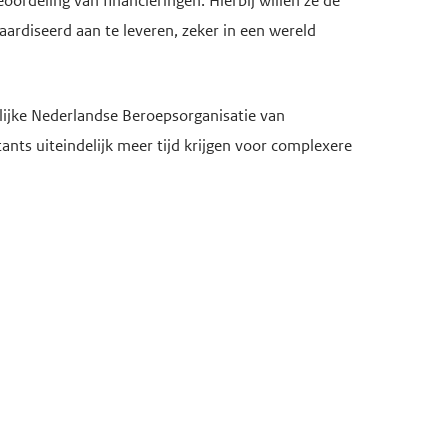
rdeling van financieringen. Hierbij willen ze de
ardiseerd aan te leveren, zeker in een wereld
klijke Nederlandse Beroepsorganisatie van
s uiteindelijk meer tijd krijgen voor complexere