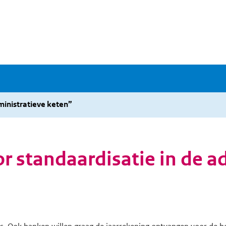
ministratieve keten”
r standaardisatie in de a