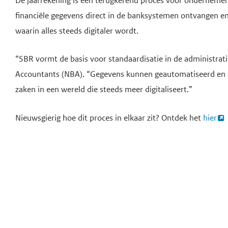
De jaarrekening is een terugkerend proces voor ondernemers
financiële gegevens direct in de banksystemen ontvangen en
waarin alles steeds digitaler wordt.
“SBR vormt de basis voor standaardisatie in de administrati
Accountants (NBA). “Gegevens kunnen geautomatiseerd en o
zaken in een wereld die steeds meer digitaliseert.”
Nieuwsgierig hoe dit proces in elkaar zit? Ontdek het
hier