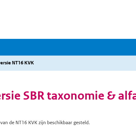
aversie NT16 KVK
versie SBR taxonomie & al
 van de NT16 KVK zijn beschikbaar gesteld.