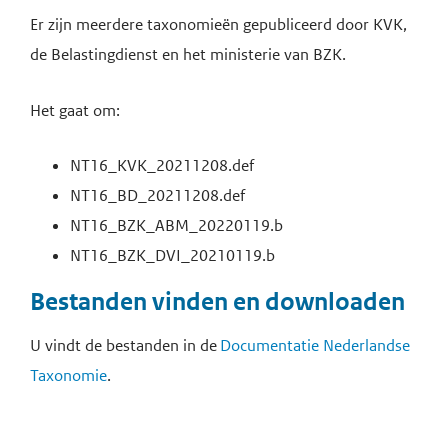
Er zijn meerdere taxonomieën gepubliceerd door KVK,
de Belastingdienst en het ministerie van BZK.
Het gaat om:
NT16_KVK_20211208.def
NT16_BD_20211208.def
NT16_BZK_ABM_20220119.b
NT16_BZK_DVI_20210119.b
Bestanden vinden en downloaden
U vindt de bestanden in de
Documentatie Nederlandse
Taxonomie
.