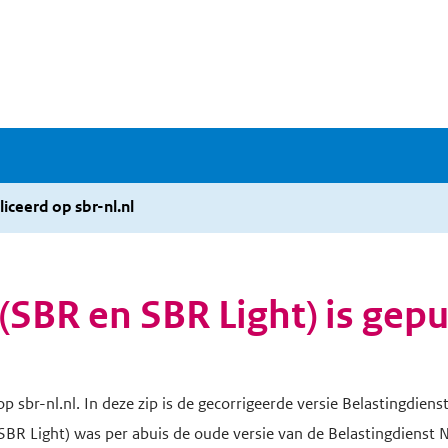
iceerd op sbr-nl.nl
BR en SBR Light) is gepub
p sbr-nl.nl. In deze zip is de gecorrigeerde versie Belastingdi
 Light) was per abuis de oude versie van de Belastingdienst 