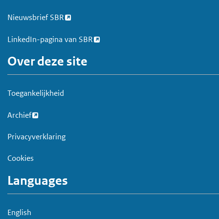
t
Nieuwsbrief SBR
LinkedIn-pagina van SBR
Over deze site
Toegankelijkheid
Archief
Privacyverklaring
Cookies
Languages
English