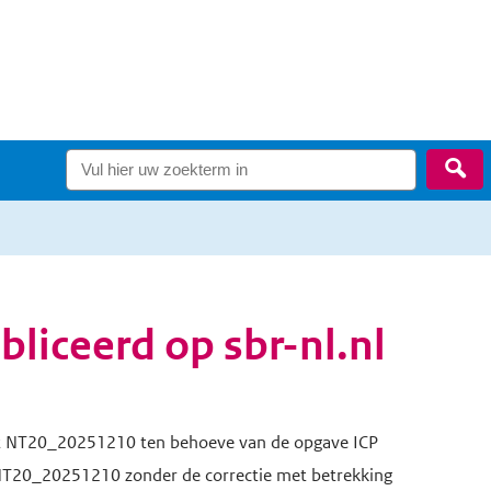
Zo
liceerd op sbr-nl.nl
enst NT20_20251210 ten behoeve van de opgave ICP
NT20_20251210 zonder de correctie met betrekking