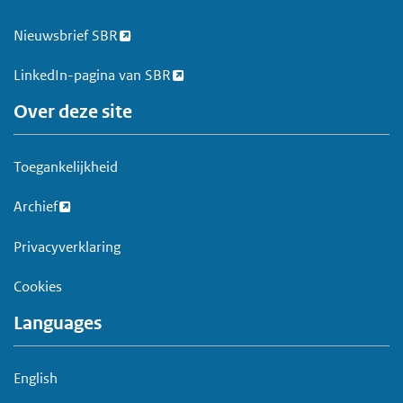
t
Nieuwsbrief SBR
LinkedIn-pagina van SBR
Over deze site
Toegankelijkheid
Archief
Privacyverklaring
Cookies
Languages
English