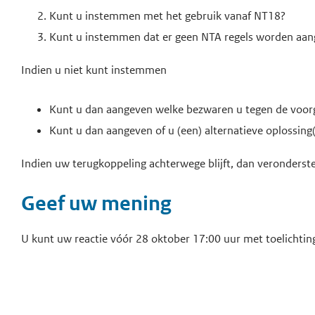
Kunt u instemmen met het gebruik vanaf NT18?
Kunt u instemmen dat er geen NTA regels worden aang
Indien u niet kunt instemmen
Kunt u dan aangeven welke bezwaren u tegen de voor
Kunt u dan aangeven of u (een) alternatieve oplossing(
Indien uw terugkoppeling achterwege blijft, dan veronders
Geef uw mening
U kunt uw reactie vóór 28 oktober 17:00 uur met toelichtin