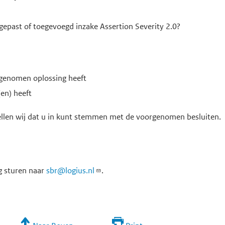
epast of toegevoegd inzake Assertion Severity 2.0?
genomen oplossing heeft
en) heeft
tellen wij dat u in kunt stemmen met de voorgenomen besluiten.
g sturen naar
sbr@logius.nl
.