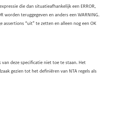
expressie die dan situatieafhankelijk een ERROR,
RROR worden teruggegeven en anders een WARNING.
ssertions “uit” te zetten en alleen nog een OK
 van deze specificatie niet toe te staan. Het
zaak gezien tot het definiëren van NTA regels als