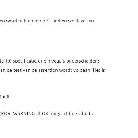
gen worden binnen de NT indien we daar een
e 1.0 specificatie drie niveau’s onderscheiden:
n de test van de assertion wordt voldaan. Het is
fault.
n ERROR, WARNING of OK, ongeacht de situatie.