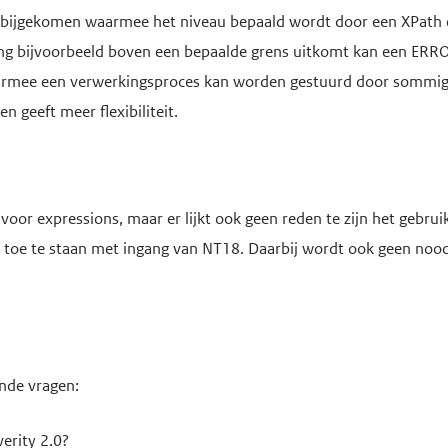
eid bijgekomen waarmee het niveau bepaald wordt door een XPath 
ing bijvoorbeeld boven een bepaalde grens uitkomt kan een E
rmee een verwerkingsproces kan worden gestuurd door sommige a
en geeft meer flexibiliteit.
voor expressions, maar er lijkt ook geen reden te zijn het gebruik
.0 toe te staan met ingang van NT18. Daarbij wordt ook geen nood
nde vragen:
erity 2.0?