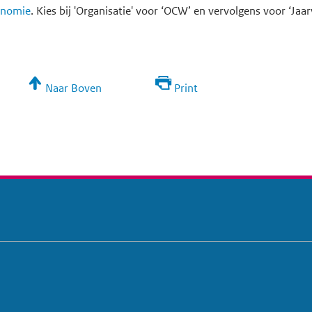
onomie
. Kies bij 'Organisatie' voor ‘OCW’ en vervolgens voor ‘Ja
Naar Boven
Print