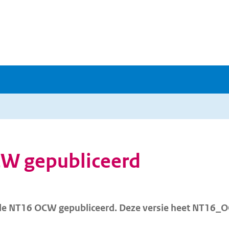
CW gepubliceerd
n de NT16 OCW gepubliceerd. Deze versie heet NT16